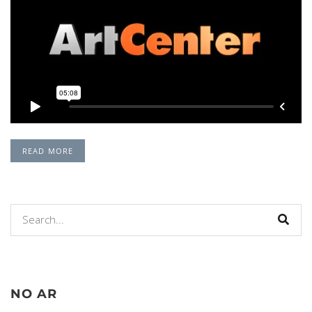
READ MORE
NO AR