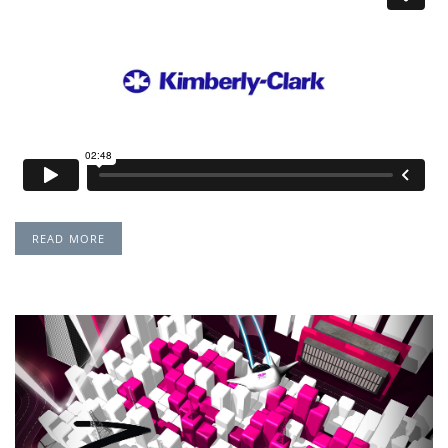
READ MORE