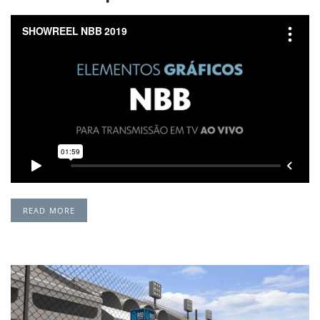
READ MORE