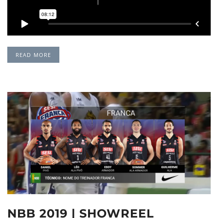
READ MORE
NBB 2019 | SHOWREEL