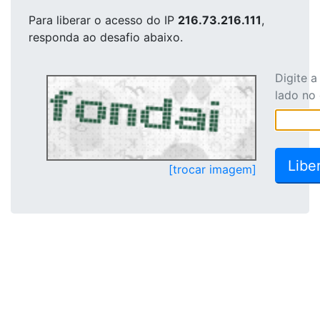
Para liberar o acesso
do IP
216.73.216.111
,
responda ao desafio abaixo.
Digite 
lado no
[trocar imagem]