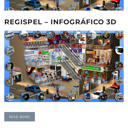
REGISPEL – INFOGRÁFICO 3D
READ MORE