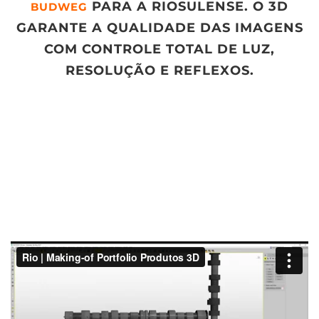
PARA A RIOSULENSE. O 3D
BUDWEG
GARANTE A QUALIDADE DAS IMAGENS
COM CONTROLE TOTAL DE LUZ,
RESOLUÇÃO E REFLEXOS.
QUANDO AS PEÇAS CHEGAM, É HORA DE
INICIAR A PRODUÇÃO: MODELAR, TEXTURIZAR,
ILUMINAR E RENDERIZAR PARA OBTER
COMPOSIÇÕES PERFEITAS.