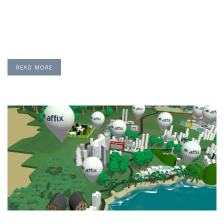
APLICAÇÃO DE CADA PEÇA, DE FORMA
DESTACADA.
READ MORE