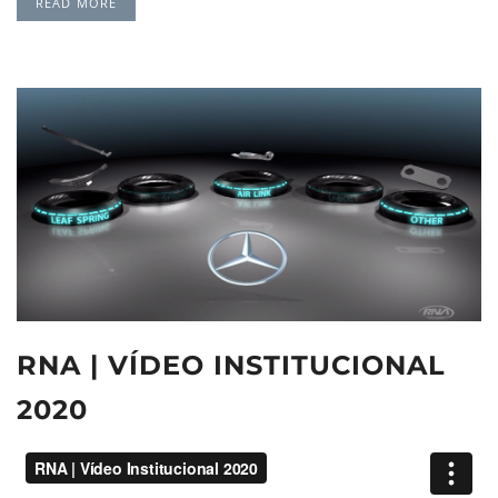
READ MORE
RNA | VÍDEO INSTITUCIONAL
2020