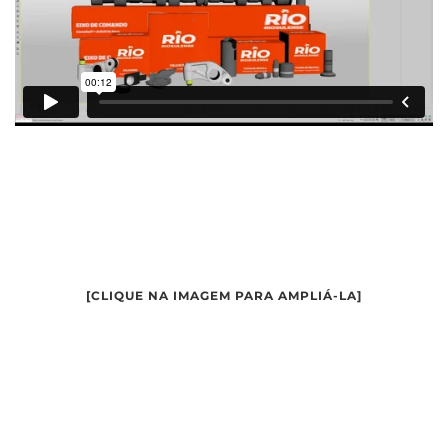
PORTFOLIO DE PRODUTOS EM 3D POSSIBILITA
VARIAÇÕES DE COMPOSIÇÃO, ÂNGULOS E
ANIMAÇÕES.
[CLIQUE NA IMAGEM PARA AMPLIÁ-LA]
TAMBÉM FOI CRIADO UM MOTOR
REPRESENTATIVO QUE INDICA O LOCAL DE