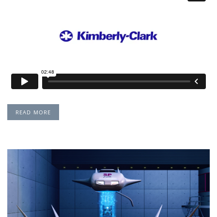
READ MORE