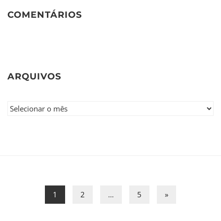
COMENTÁRIOS
ARQUIVOS
1
2
…
5
»