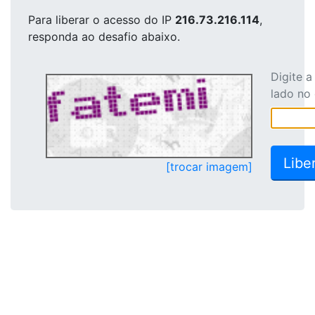
Para liberar o acesso
do IP
216.73.216.114
,
responda ao desafio abaixo.
Digite 
lado no
[trocar imagem]