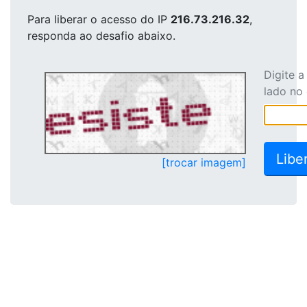
Para liberar o acesso
do IP
216.73.216.32
,
responda ao desafio abaixo.
Digite 
lado no
[trocar imagem]