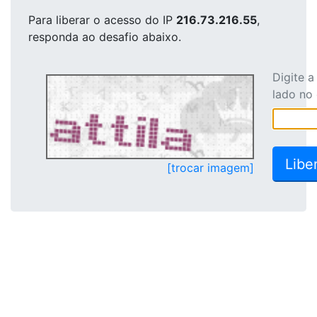
Para liberar o acesso
do IP
216.73.216.55
,
responda ao desafio abaixo.
Digite 
lado no
[trocar imagem]